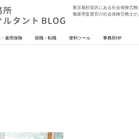
東京都杉並区にある社会保険労務
働基準監督官の社会保険労務士が
険・雇用保険
就職・転職
便利ツール
事務所HP