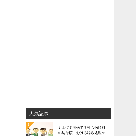
人気記事
切上げ？切捨て？社会保険料
の納付額における端数処理の