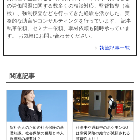
の労働問題に関する数多くの相談対応、監督指導（臨
検）、強制捜査などを行ってきた経験を活かした、実
務的な助言やコンサルティングを行っています。 記事
執筆依頼、セミナー依頼、取材依頼も随時承っていま
す。 お気軽にお問い合わせください。
執筆記事一覧
関連記事
新社会人のための社会保険の基
仕事中や通勤中のポケモンGO
礎知識。社会保険の種類と本人
は労災保険の給付が減額される
負担額の概要は？
可能性あり！