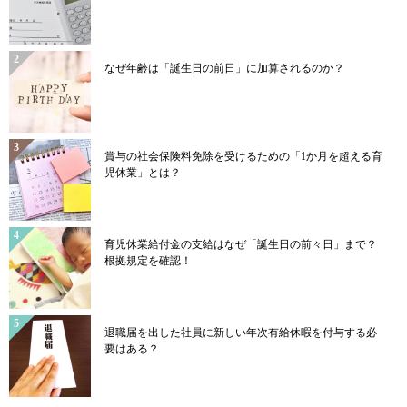
なぜ年齢は「誕生日の前日」に加算されるのか？
賞与の社会保険料免除を受けるための「1か月を超える育
児休業」とは？
育児休業給付金の支給はなぜ「誕生日の前々日」まで？
根拠規定を確認！
退職届を出した社員に新しい年次有給休暇を付与する必
要はある？