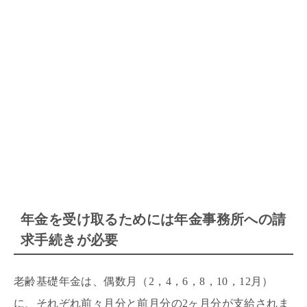
年金を受け取るためには年金事務所への請
求手続きが必要
老齢基礎年金は、偶数月（2，4，6，8，10，12月）
に、それぞれ前々月分と前月分の2ヶ月分が支給されま