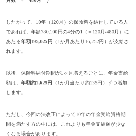
月数 ÷ 480月 ）
したがって、10年（120月）の保険料を納付している人
であれば、年額780,100円の4分の1（＝120月/480月）に
あたる
年額195,025円
（1か月あたり16,252円）が支給さ
れます。
以後、保険料納付期間が1ヶ月増えるごとに、年金支給
額は、
年額約1,625円
（1か月当たり約135円）ずつ増加
します。
ただし、今回の法改正によって10年の年金受給資格期
間を満たす方の中には、これよりも年金支給額が少な
くなる場合があります。