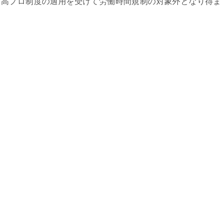
、高プロ制度の適用を受けて労働時間規制の対象外となり得ま