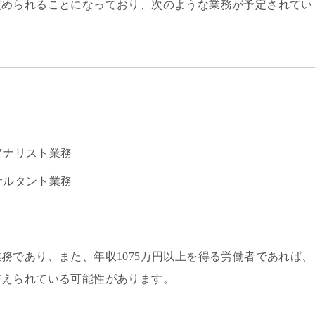
定められることになっており、次のような業務が予定されてい
アナリスト業務
サルタント業務
務であり、また、年収1075万円以上を得る労働者であれば、
与えられている可能性があります。