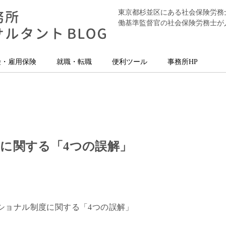
東京都杉並区にある社会保険労務
働基準監督官の社会保険労務士が
険・雇用保険
就職・転職
便利ツール
事務所HP
に関する「4つの誤解」