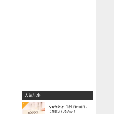
人気記事
なぜ年齢は「誕生日の前日」
に加算されるのか？