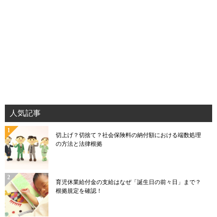
人気記事
切上げ？切捨て？社会保険料の納付額における端数処理
の方法と法律根拠
育児休業給付金の支給はなぜ「誕生日の前々日」まで？
根拠規定を確認！