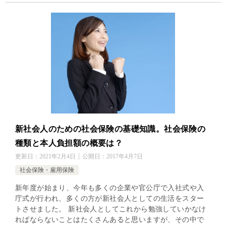
新社会人のための社会保険の基礎知識。社会保険の
種類と本人負担額の概要は？
更新日：
2021年2月4日
公開日：
2017年4月7日
社会保険・雇用保険
新年度が始まり、今年も多くの企業や官公庁で入社式や入
庁式が行われ、多くの方が新社会人としての生活をスター
トさせました。 新社会人としてこれから勉強していかなけ
ればならないことはたくさんあると思いますが、その中で