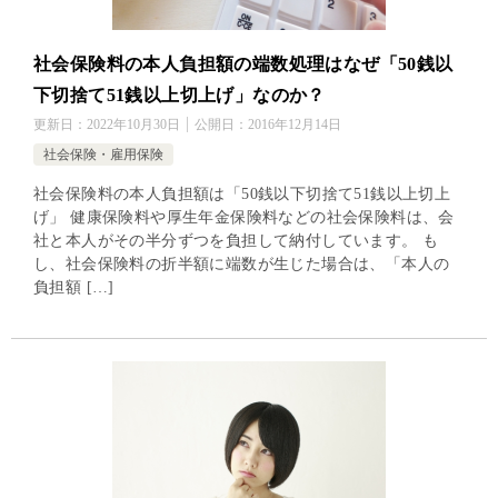
社会保険料の本人負担額の端数処理はなぜ「50銭以
下切捨て51銭以上切上げ」なのか？
更新日：
2022年10月30日
公開日：
2016年12月14日
社会保険・雇用保険
社会保険料の本人負担額は「50銭以下切捨て51銭以上切上
げ」 健康保険料や厚生年金保険料などの社会保険料は、会
社と本人がその半分ずつを負担して納付しています。 も
し、社会保険料の折半額に端数が生じた場合は、「本人の
負担額 […]