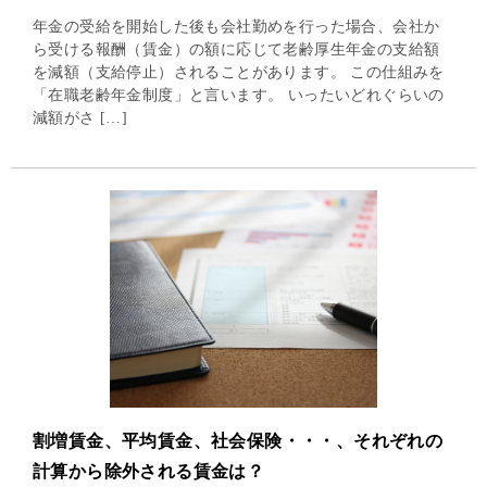
年金の受給を開始した後も会社勤めを行った場合、会社か
ら受ける報酬（賃金）の額に応じて老齢厚生年金の支給額
を減額（支給停止）されることがあります。 この仕組みを
「在職老齢年金制度」と言います。 いったいどれぐらいの
減額がさ […]
割増賃金、平均賃金、社会保険・・・、それぞれの
計算から除外される賃金は？