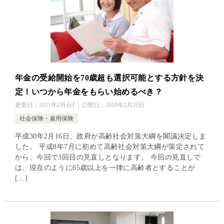
年金の受給開始を70歳超も選択可能とする方針を決
定！いつから年金をもらい始めるべき？
更新日：
2021年2月4日
公開日：
2018年2月20日
社会保険・雇用保険
平成30年2月16日、政府が高齢社会対策大綱を閣議決定しま
した。 平成8年7月に初めて高齢社会対策大綱が策定されて
から、今回で3回目の見直しとなります。 今回の見直しで
は、現在のように65歳以上を一律に高齢者とすることが
[…]