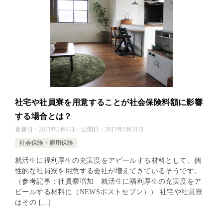
社宅や社員寮を用意することが社会保険料額に影響
する場合とは？
更新日：
2021年2月4日
公開日：
2017年5月31日
社会保険・雇用保険
就活生に福利厚生の充実度をアピールする材料として、個
性的な社員寮を用意する会社が増えてきているそうです。
（参考記事：社員寮増加 就活生に福利厚生の充実度をア
ピールする材料に（NEWSポストセブン）） 社宅や社員寮
はその […]