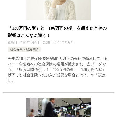
「130万円の壁」と「106万円の壁」を超えたときの
影響はこんなに違う！
更新日：
2021年2月4日
公開日：
2016年12月1日
社会保険・雇用保険
今年の10月に被保険者数が501人以上の会社で勤務している
パート労働者への社会保険の適用が拡大され、当ブログで
も、「収入は関係なし！「106万円の壁」「130万円の壁」
以下でも社会保険への加入が必要な場合とは？」や「実は
[…]