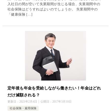
入社日の間が空いて失業期間が生じる場合、失業期間中の
社会保険はどうすればよいのでしょうか。 失業期間中の
「健康保険 […]
定年後も年金を受給しながら働きたい！年金はどれ
だけ減額される？
更新日：
2021年2月4日
公開日：
2017年3月10日
社会保険・雇用保険