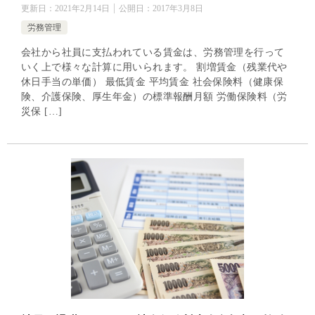
更新日：
2021年2月14日
公開日：
2017年3月8日
労務管理
会社から社員に支払われている賃金は、労務管理を行って
いく上で様々な計算に用いられます。 割増賃金（残業代や
休日手当の単価） 最低賃金 平均賃金 社会保険料（健康保
険、介護保険、厚生年金）の標準報酬月額 労働保険料（労
災保 […]