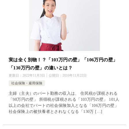
実は全く別物！？「103万円の壁」「106万円の壁」
「130万円の壁」の違いとは？
更新日：
2022年11月3日
公開日：
2016年11月22日
社会保険・雇用保険
主婦（主夫）のパート勤務の収入は、 住民税が課税される
「98万円の壁」 所得税が課税される「103万円の壁」 101人
以上の会社でパートの社会保険加入となる「106万円の壁」
社会保険上の被扶養者とされなくなる「130万 […]