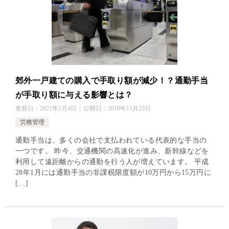
郊外一戸建ての購入で手取り額が減少！？通勤手当
が手取り額に与える影響とは？
更新日：
2021年2月4日
公開日：
2016年11月25日
労務管理
通勤手当は、多くの会社で支払われている代表的な手当の
一つです。 昨今、交通機関の高速化が進み、新幹線などを
利用して遠距離からの通勤を行う人が増えています。 平成
28年1月には通勤手当の非課税限度額が10万円から15万円に
[…]