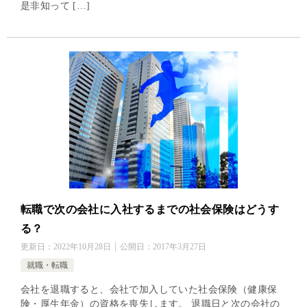
是非知って […]
転職で次の会社に入社するまでの社会保険はどうす
る？
更新日：
2022年10月28日
公開日：
2017年3月27日
就職・転職
会社を退職すると、会社で加入していた社会保険（健康保
険・厚生年金）の資格を喪失します。 退職日と次の会社の