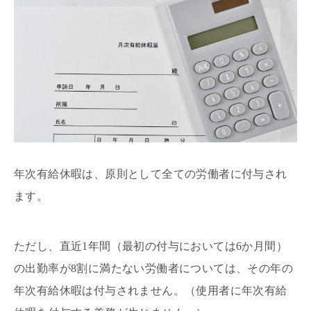
年次有給休暇は、原則として全ての労働者に付与され
ます。
ただし、直近1年間（最初の付与においては6か月間）
の出勤率が8割に満たない労働者については、その年の
年次有給休暇は付与されません。（使用者に年次有給