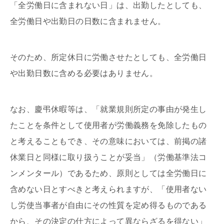
「全労働日に含まれない日」は、出勤したとしても、
全労働日や出勤日の日数に含まれません。
そのため、所定休日に労働させたとしても、全労働日
や出勤日数に含める必要はありません。
なお、慶弔休暇等は、「就業規則所定の事由が発生し
たことを条件として使用者が労働義務を免除したもの
と考えることもでき、その意味においては、前掲の諸
休業日と同様に取り扱うことが妥当」（労働基準法コ
ンメンタール）であるため、原則としては全労働日に
含めない日とすべきと考えられますが、「使用者ない
し労使当事者が自由にその性質を定め得るものである
から、その決定の仕方によって異ならざるを得ない」