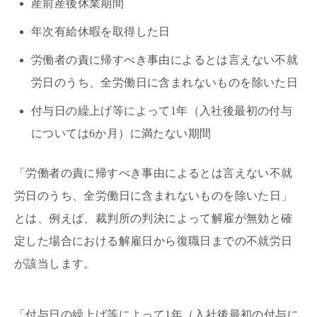
産前産後休業期間
年次有給休暇を取得した日
労働者の責に帰すべき事由によるとは言えない不就
労日のうち、全労働日に含まれないものを除いた日
付与日の繰上げ等によって1年（入社後最初の付与
については6か月）に満たない期間
「労働者の責に帰すべき事由によるとは言えない不就
労日のうち、全労働日に含まれないものを除いた日」
とは、例えば、裁判所の判決によって解雇が無効と確
定した場合における解雇日から復職日までの不就労日
が該当します。
「付与日の繰上げ等によって1年（入社後最初の付与に