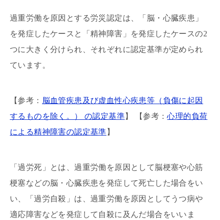
過重労働を原因とする労災認定は、「脳・心臓疾患」
を発症したケースと「精神障害」を発症したケースの2
つに大きく分けられ、それぞれに認定基準が定められ
ています。
【参考：
脳血管疾患及び虚血性心疾患等（負傷に起因
するものを除く。） の認定基準
】 【参考：
心理的負荷
による精神障害の認定基準
】
「過労死」とは、過重労働を原因として脳梗塞や心筋
梗塞などの脳・心臓疾患を発症して死亡した場合をい
い、「過労自殺」は、過重労働を原因としてうつ病や
適応障害などを発症して自殺に及んだ場合をいいま