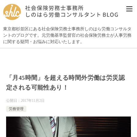
東京都杉並区にある社会保険労務士事務所しのはら労働コンサルタ
ントのブログです。元労働基準監督官の社会保険労務士が人事労務
に関する疑問・お悩みに対応いたします。
「月45時間」を超える時間外労働は労災認
定される可能性あり！
公開日：
2017年11月2日
労務管理