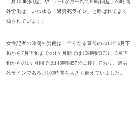
「月100時間超」や「2～6か月平均で80時間超」の時間
外労働は、いわゆる「
過労死ライン
」と呼ばれてよく
知られています。
女性記者の時間外労働は、亡くなる直前の2013年6月下
旬から7月下旬までの1ヶ月間では159時間37分、5月下
旬からの1ヶ月間では146時間57分に達しており、過労
死ラインである月100時間を大きく超えていました。