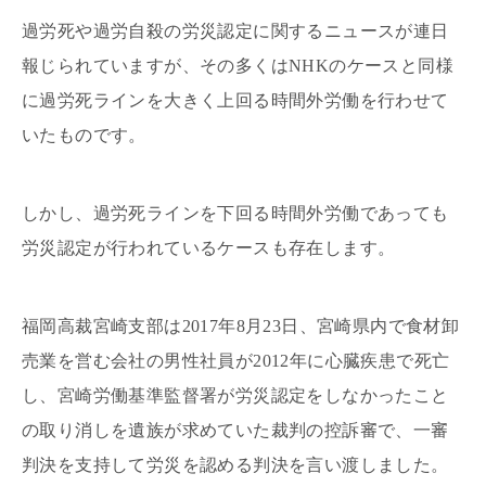
過労死や過労自殺の労災認定に関するニュースが連日
報じられていますが、その多くはNHKのケースと同様
に過労死ラインを大きく上回る時間外労働を行わせて
いたものです。
しかし、過労死ラインを下回る時間外労働であっても
労災認定が行われているケースも存在します。
福岡高裁宮崎支部は2017年8月23日、宮崎県内で食材卸
売業を営む会社の男性社員が2012年に心臓疾患で死亡
し、宮崎労働基準監督署が労災認定をしなかったこと
の取り消しを遺族が求めていた裁判の控訴審で、一審
判決を支持して労災を認める判決を言い渡しました。