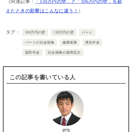
（関連記事：
「130万円の壁」と「106万円の壁」を超
えたときの影響はこんなに違う！
）
タグ
106万円の壁
130万円の壁
パート
パートの社会保険
健康保険
厚生年金
国民年金
社会保険の適用拡大
この記事を書いている人