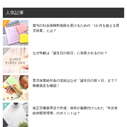
人気記事
賞与の社会保険料免除を受けるための「1か月を超える育
児休業」とは？
なぜ年齢は「誕生日の前日」に加算されるのか？
育児休業給付金の支給はなぜ「誕生日の前々日」まで？
根拠規定を確認！
改正労働基準法で作成・保存が義務付けられた「年次有
給休暇管理簿」のポイントは？