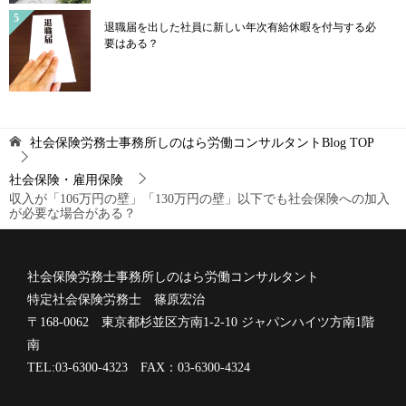
退職届を出した社員に新しい年次有給休暇を付与する必
要はある？
社会保険労務士事務所しのはら労働コンサルタントBlog
TOP
社会保険・雇用保険
収入が「106万円の壁」「130万円の壁」以下でも社会保険への加入
が必要な場合がある？
社会保険労務士事務所しのはら労働コンサルタント
特定社会保険労務士 篠原宏治
〒168-0062 東京都杉並区方南1-2-10 ジャパンハイツ方南1階
南
TEL:03-6300-4323 FAX：03-6300-4324