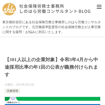
東京都杉並区にある社会保険労務士事務所しのはら労働コンサルタ
ントのブログです。元労働基準監督官の社会保険労務士が人事労務
に関する疑問・お悩みに対応いたします。
【301人以上の企業対象】令和3年4月から中
途採用比率の年1回の公表が義務付けられま
す
公開日：
2021年2月12日
労務管理