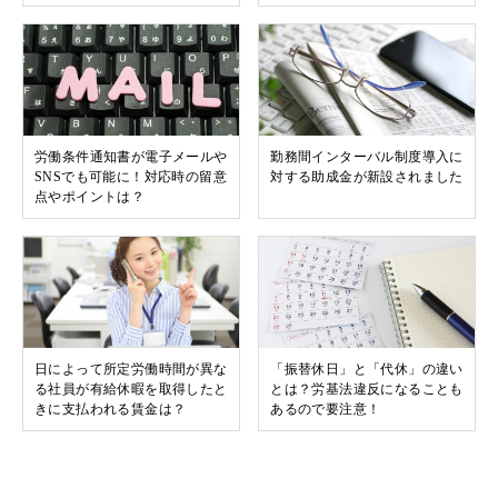
労働条件通知書が電子メールや
勤務間インターバル制度導入に
SNSでも可能に！対応時の留意
対する助成金が新設されました
点やポイントは？
日によって所定労働時間が異な
「振替休日」と「代休」の違い
る社員が有給休暇を取得したと
とは？労基法違反になることも
きに支払われる賃金は？
あるので要注意！