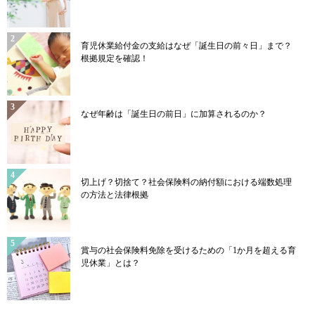
育児休業給付金の支給はなぜ「誕生日の前々日」まで？
根拠規定を確認！
なぜ年齢は「誕生日の前日」に加算されるのか？
切上げ？切捨て？社会保険料の納付額における端数処理
の方法と法律根拠
賞与の社会保険料免除を受けるための「1か月を超える育
児休業」とは？