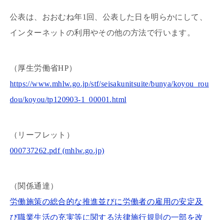
公表は、おおむね年1回、公表した日を明らかにして、
インターネットの利用やその他の方法で行います。
（厚生労働省HP）
https://www.mhlw.go.jp/stf/seisakunitsuite/bunya/koyou_rou
dou/koyou/tp120903-1_00001.html
（リーフレット）
000737262.pdf (mhlw.go.jp)
（関係通達）
労働施策の総合的な推進並びに労働者の雇用の安定及
び職業生活の充実等に関する法律施行規則の一部を改