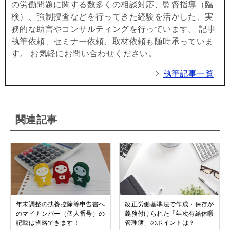
の労働問題に関する数多くの相談対応、監督指導（臨
検）、強制捜査などを行ってきた経験を活かした、実
務的な助言やコンサルティングを行っています。 記事
執筆依頼、セミナー依頼、取材依頼も随時承っていま
す。 お気軽にお問い合わせください。
執筆記事一覧
関連記事
年末調整の扶養控除等申告書へ
改正労働基準法で作成・保存が
のマイナンバー（個人番号）の
義務付けられた「年次有給休暇
記載は省略できます！
管理簿」のポイントは？