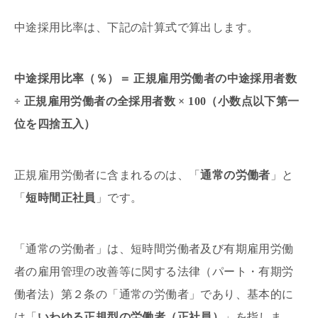
中途採用比率は、下記の計算式で算出します。
中途採用比率（％）＝ 正規雇用労働者の中途採用者数
÷ 正規雇用労働者の全採用者数 × 100（小数点以下第一
位を四捨五入）
正規雇用労働者に含まれるのは、「
通常の労働者
」と
「
短時間正社員
」です。
「通常の労働者」は、短時間労働者及び有期雇用労働
者の雇用管理の改善等に関する法律（パート・有期労
働者法）第２条の「通常の労働者」であり、基本的に
は「
いわゆる正規型の労働者（正社員）
」を指しま