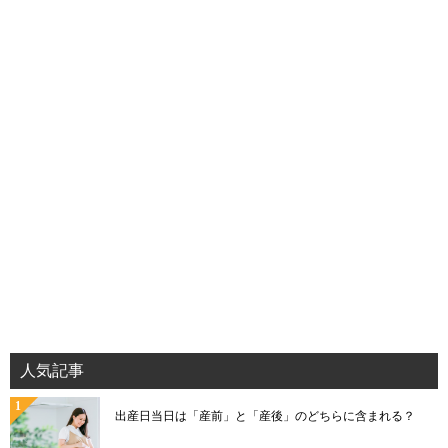
人気記事
出産日当日は「産前」と「産後」のどちらに含まれる？