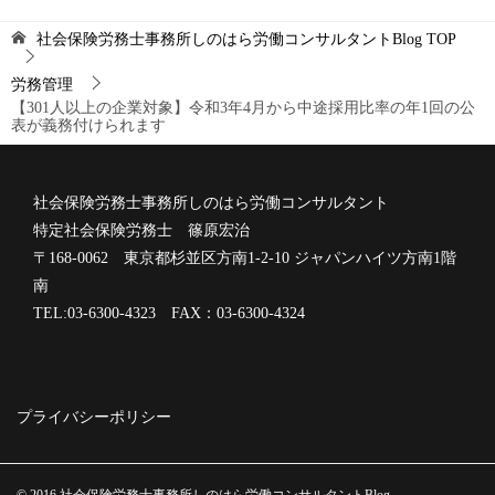
社会保険労務士事務所しのはら労働コンサルタントBlog
TOP
労務管理
【301人以上の企業対象】令和3年4月から中途採用比率の年1回の公
表が義務付けられます
社会保険労務士事務所しのはら労働コンサルタント
特定社会保険労務士 篠原宏治
〒168-0062 東京都杉並区方南1-2-10 ジャパンハイツ方南1階
南
TEL:03-6300-4323 FAX：03-6300-4324
プライバシーポリシー